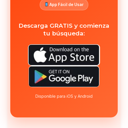
App Fácil de Usar
Descarga GRATIS y comienza
tu búsqueda:
Disponible para iOS y Android