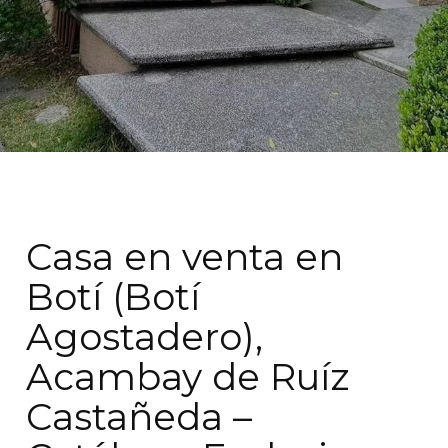
Casa en venta en
Botí (Botí
Agostadero),
Acambay de Ruíz
Castañeda –