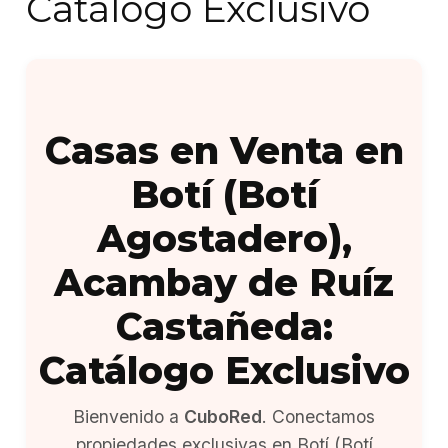
Catálogo Exclusivo
Casas en Venta en
Botí (Botí
Agostadero),
Acambay de Ruíz
Castañeda:
Catálogo Exclusivo
Bienvenido a
CuboRed
. Conectamos
propiedades exclusivas en Botí (Botí