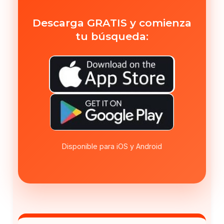
Descarga GRATIS y comienza
tu búsqueda:
Disponible para iOS y Android