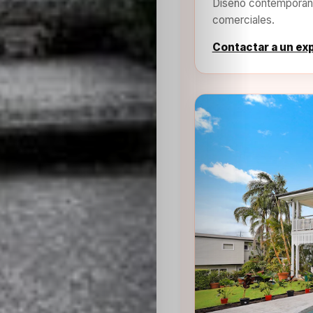
Diseño contemporáne
comerciales.
Contactar a un ex