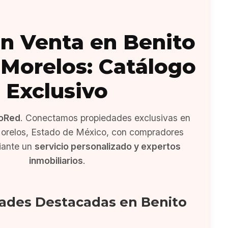
n Venta en Benito
 Morelos: Catálogo
Exclusivo
oRed
. Conectamos propiedades exclusivas en
Morelos, Estado de México, con compradores
iante un
servicio personalizado y expertos
inmobiliarios
.
ades Destacadas en Benito