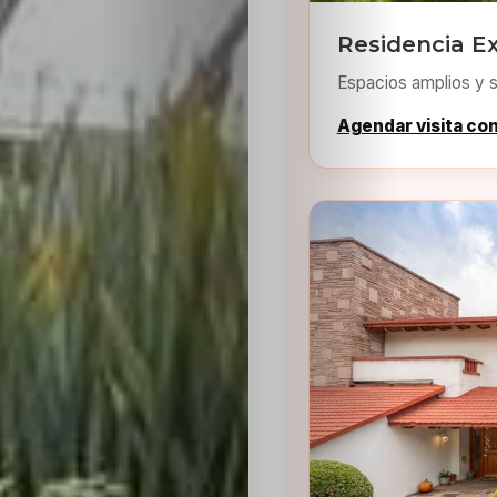
Residencia Ex
Espacios amplios y s
Agendar visita co