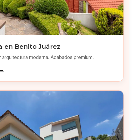
 en Benito Juárez
y arquitectura moderna. Acabados premium.
 →