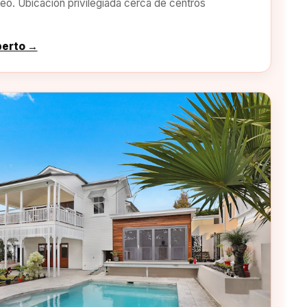
o. Ubicación privilegiada cerca de centros
perto →