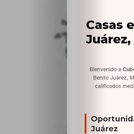
Casas e
Juárez,
Bienvenido a
Cub
Benito Juárez, 
calificados med
Oportunid
Juárez