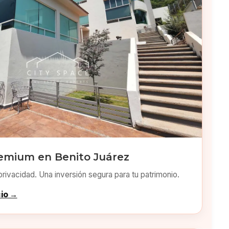
emium en Benito Juárez
privacidad. Una inversión segura para tu patrimonio.
cio →