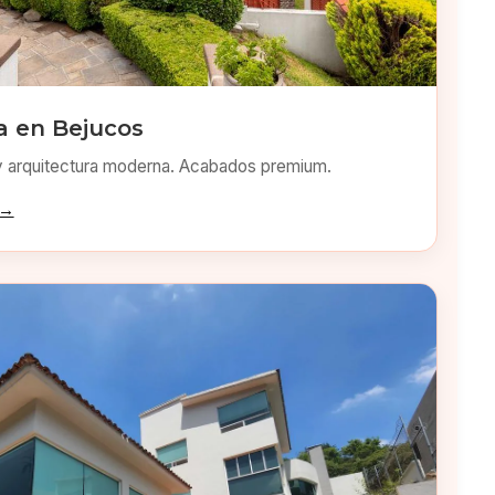
 en Bejucos
y arquitectura moderna. Acabados premium.
 →