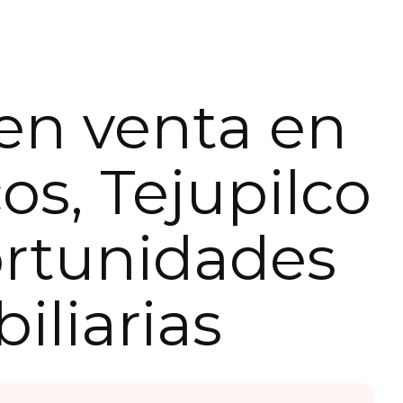
en venta en
os, Tejupilco
rtunidades
iliarias