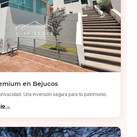
emium en Bejucos
privacidad. Una inversión segura para tu patrimonio.
cio →