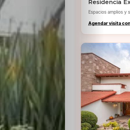
Residencia Ex
Espacios amplios y s
Agendar visita co