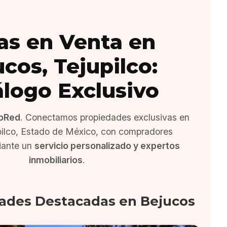
as en Venta en
cos, Tejupilco:
álogo Exclusivo
oRed
. Conectamos propiedades exclusivas en
pilco, Estado de México, con compradores
iante un
servicio personalizado y expertos
inmobiliarios
.
ades Destacadas en Bejucos