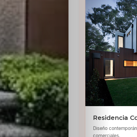
Residencia C
Diseño contemporáne
comerciales.