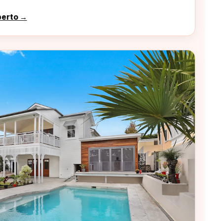
perto →