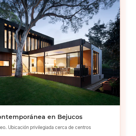
ontemporánea en Bejucos
o. Ubicación privilegiada cerca de centros