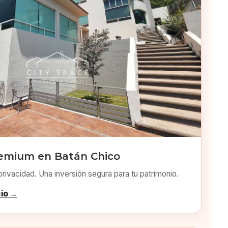
emium en Batán Chico
privacidad. Una inversión segura para tu patrimonio.
cio →