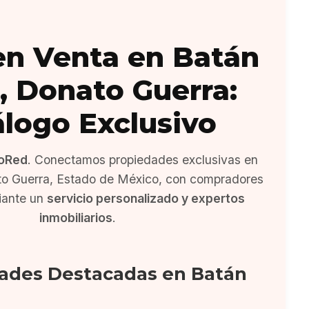
en Venta en Batán
, Donato Guerra:
álogo Exclusivo
oRed
. Conectamos propiedades exclusivas en
to Guerra, Estado de México, con compradores
iante un
servicio personalizado y expertos
inmobiliarios
.
ades Destacadas en Batán