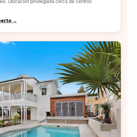
o. Ubicación privilegiada cerca de centros
perto →