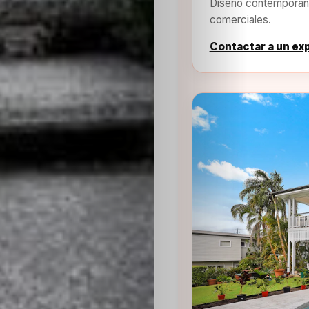
Diseño contemporáne
comerciales.
Contactar a un ex