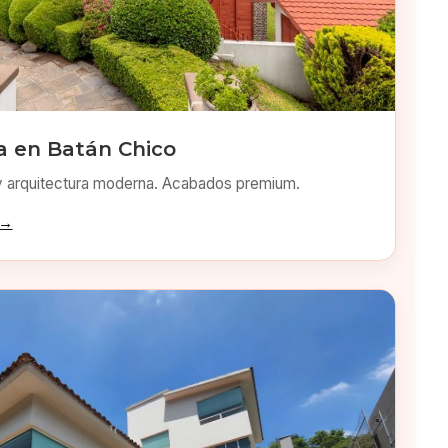
 en Batán Chico
y arquitectura moderna. Acabados premium.
 →