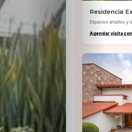
Residencia Ex
Espacios amplios y s
Agendar visita co