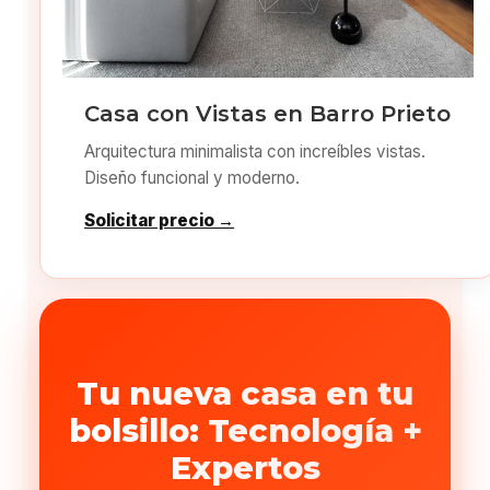
Casa con Vistas en Barro Prieto
Arquitectura minimalista con increíbles vistas.
Diseño funcional y moderno.
Solicitar precio →
Tu nueva casa en tu
bolsillo: Tecnología +
Expertos