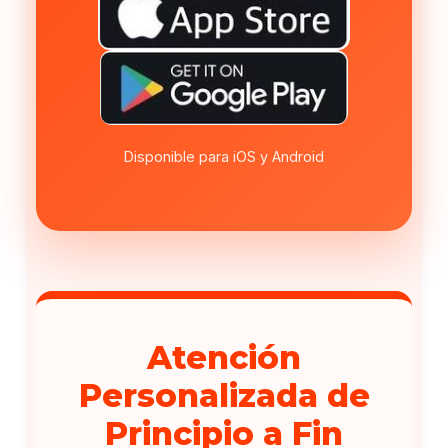
Disponible para iOS y Android
Atención
Personalizada de
Principio a Fin