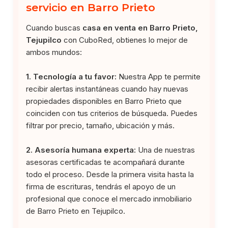
servicio en Barro Prieto
Cuando buscas
casa en venta en Barro Prieto,
Tejupilco
con CuboRed, obtienes lo mejor de
ambos mundos:
1. Tecnología a tu favor:
Nuestra App te permite
recibir alertas instantáneas cuando hay nuevas
propiedades disponibles en Barro Prieto que
coinciden con tus criterios de búsqueda. Puedes
filtrar por precio, tamaño, ubicación y más.
2. Asesoría humana experta:
Una de nuestras
asesoras certificadas te acompañará durante
todo el proceso. Desde la primera visita hasta la
firma de escrituras, tendrás el apoyo de un
profesional que conoce el mercado inmobiliario
de Barro Prieto en Tejupilco.