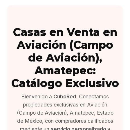
Casas en Venta en
Aviación (Campo
de Aviación),
Amatepec:
Catálogo Exclusivo
Bienvenido a
CuboRed
. Conectamos
propiedades exclusivas en Aviación
(Campo de Aviación), Amatepec, Estado
de México, con compradores calificados
mediante un
servicio personalizado y