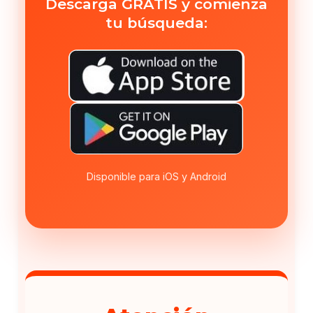
Descarga GRATIS y comienza
tu búsqueda:
Disponible para iOS y Android