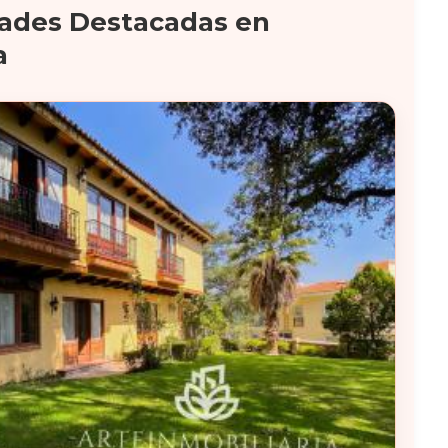
ades Destacadas en
a