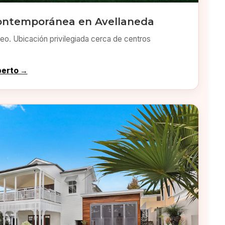
ontemporánea en Avellaneda
o. Ubicación privilegiada cerca de centros
perto →