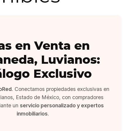
as en Venta en
aneda, Luvianos:
álogo Exclusivo
oRed
. Conectamos propiedades exclusivas en
vianos, Estado de México, con compradores
iante un
servicio personalizado y expertos
inmobiliarios
.