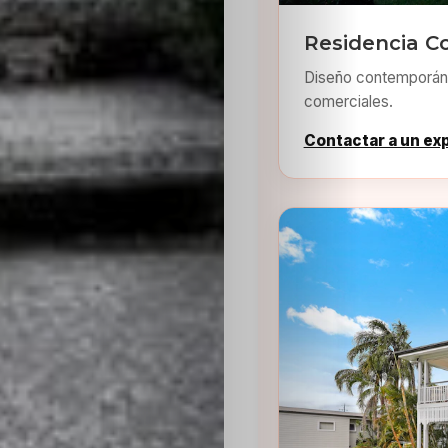
Residencia C
Diseño contemporáne
comerciales.
Contactar a un ex