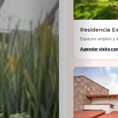
Residencia Ex
Espacios amplios y s
Agendar visita co