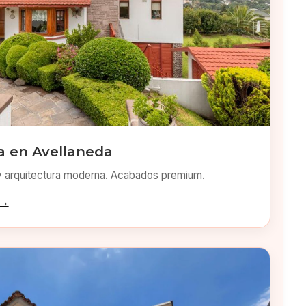
 en Avellaneda
y arquitectura moderna. Acabados premium.
 →