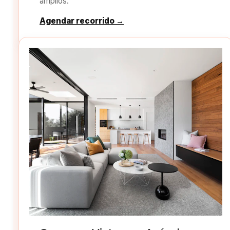
amplios.
Agendar recorrido →