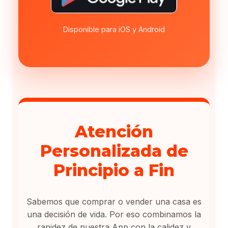
Disponible para iOS y Android
Atención
Personalizada de
Principio a Fin
Sabemos que comprar o vender una casa es
una decisión de vida. Por eso combinamos la
rapidez de nuestra App con la calidez y