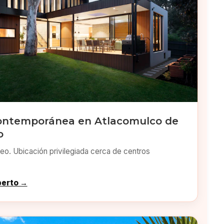
ontemporánea en Atlacomulco de
o
o. Ubicación privilegiada cerca de centros
perto →