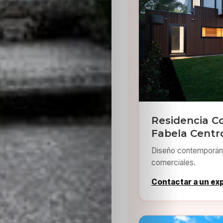
Residencia C
Fabela Centr
Diseño contemporáne
comerciales.
Contactar a un ex