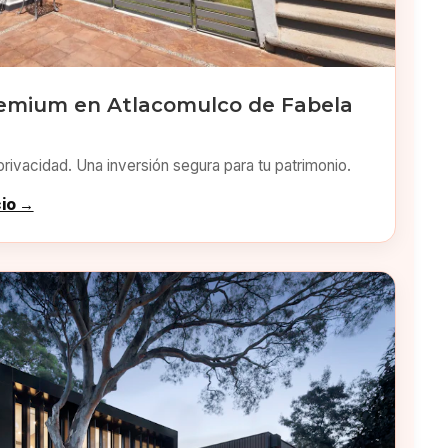
emium en Atlacomulco de Fabela
privacidad. Una inversión segura para tu patrimonio.
cio →