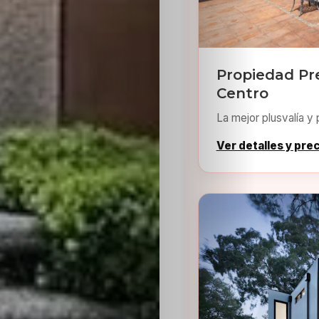
Propiedad Pr
Centro
La mejor plusvalía y 
Ver detalles y pre