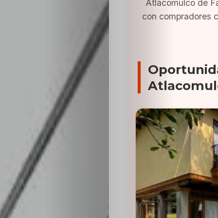
Atlacomulco de Fa
con compradores c
Oportunid
Atlacomul