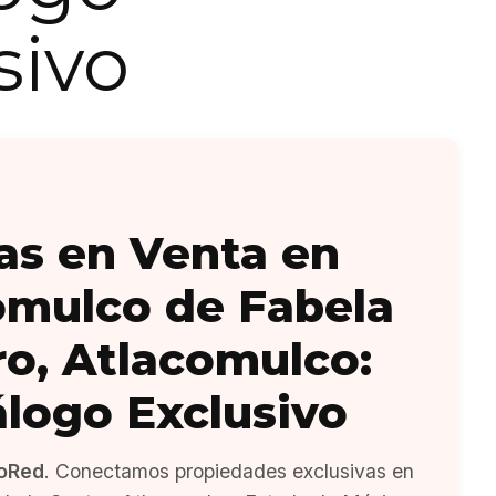
sivo
as en Venta en
omulco de Fabela
ro, Atlacomulco:
álogo Exclusivo
oRed
. Conectamos propiedades exclusivas en