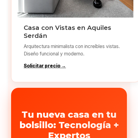
Casa con Vistas en Aquiles
Serdán
Arquitectura minimalista con increíbles vistas.
Diseño funcional y moderno.
Solicitar precio →
Tu nueva casa en tu
bolsillo: Tecnología +
Expertos