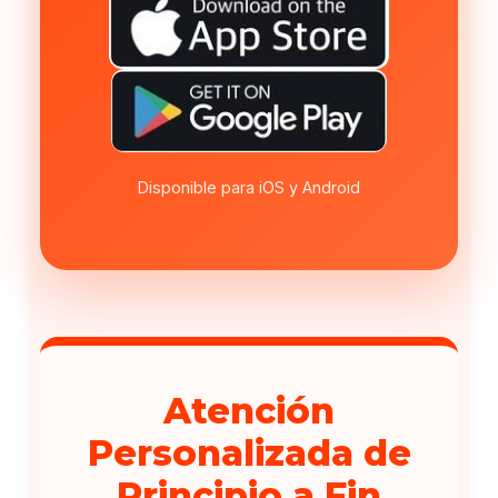
Disponible para iOS y Android
Atención
Personalizada de
Principio a Fin