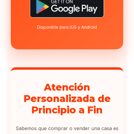
Disponible para iOS y Android
Atención
Personalizada de
Principio a Fin
Sabemos que comprar o vender una casa es