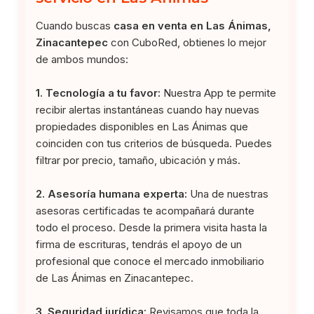
Cuando buscas
casa en venta en Las Ánimas,
Zinacantepec
con CuboRed, obtienes lo mejor
de ambos mundos:
1. Tecnología a tu favor:
Nuestra App te permite
recibir alertas instantáneas cuando hay nuevas
propiedades disponibles en Las Ánimas que
coinciden con tus criterios de búsqueda. Puedes
filtrar por precio, tamaño, ubicación y más.
2. Asesoría humana experta:
Una de nuestras
asesoras certificadas te acompañará durante
todo el proceso. Desde la primera visita hasta la
firma de escrituras, tendrás el apoyo de un
profesional que conoce el mercado inmobiliario
de Las Ánimas en Zinacantepec.
3. Seguridad jurídica:
Revisamos que toda la