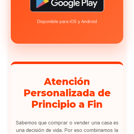
Disponible para iOS y Android
Atención
Personalizada de
Principio a Fin
Sabemos que comprar o vender una casa es
una decisión de vida. Por eso combinamos la