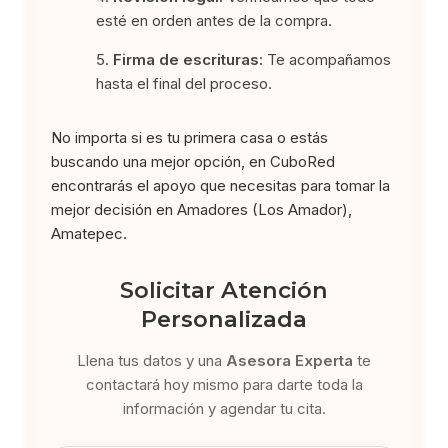
esté en orden antes de la compra.
Firma de escrituras:
Te acompañamos
hasta el final del proceso.
No importa si es tu primera casa o estás
buscando una mejor opción, en CuboRed
encontrarás el apoyo que necesitas para tomar la
mejor decisión en Amadores (Los Amador),
Amatepec.
Solicitar Atención
Personalizada
Llena tus datos y una
Asesora Experta
te
contactará hoy mismo para darte toda la
información y agendar tu cita.