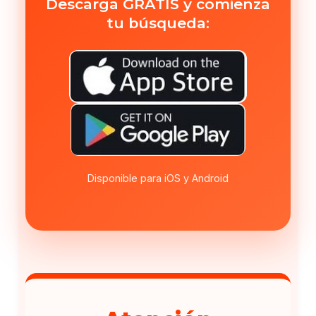
Descarga GRATIS y comienza
tu búsqueda:
Disponible para iOS y Android