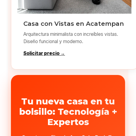
Casa con Vistas en Acatempan
Arquitectura minimalista con increíbles vistas.
Diseño funcional y moderno.
Solicitar precio →
Tu nueva casa en tu
bolsillo: Tecnología +
Expertos