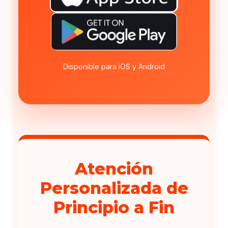
Disponible para iOS y Android
Atención
Personalizada de
Principio a Fin