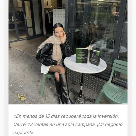
«En menos de 15 días recuperé toda la inversión.
Cerré 42 ventas en una sola campaña. ¡Mi negocio
explotó!»