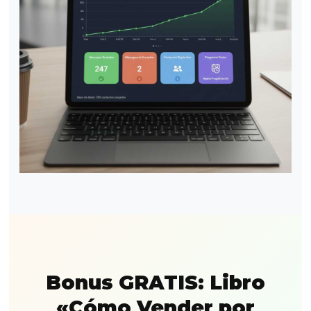
Bonus GRATIS: Libro
«Cómo Vender por