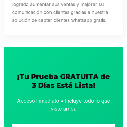
logrado aumentar sus ventas y mejorar su
comunicación con clientes gracias a nuestra
solución de captar clientes whatsapp gratis.
¡Tu Prueba GRATUITA de
3 Días Está Lista!
Acceso inmediato • Incluye todo lo que
viste arriba