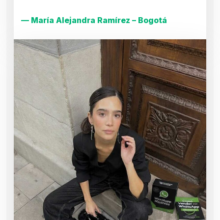
— María Alejandra Ramírez – Bogotá