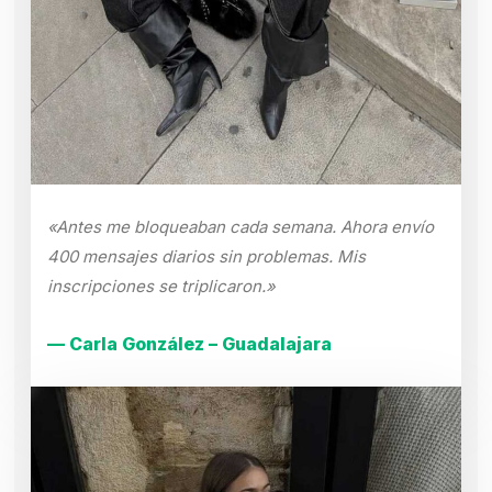
«Antes me bloqueaban cada semana. Ahora envío
400 mensajes diarios sin problemas. Mis
inscripciones se triplicaron.»
— Carla González – Guadalajara