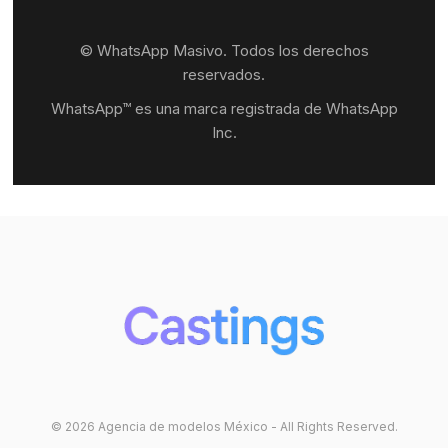
© WhatsApp Masivo. Todos los derechos
reservados.
WhatsApp™ es una marca registrada de WhatsApp
Inc.
© 2026 Agencia de modelos México - All Rights Reserved.