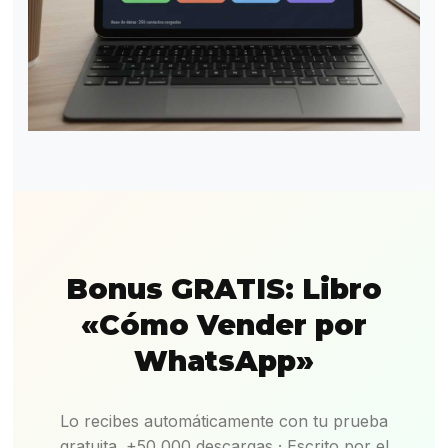
Bonus GRATIS: Libro
«Cómo Vender por
WhatsApp»
Lo recibes automáticamente con tu prueba
gratuita. +50,000 descargas · Escrito por el