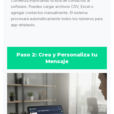
Comienza importando tu lista de contactos al
software. Puedes cargar archivos CSV, Excel o
agregar contactos manualmente. El sistema
procesará automáticamente todos los números para
app whatauto.
Paso 2: Crea y Personaliza tu
Mensaje