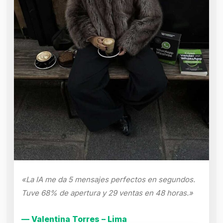
«La IA me da 5 mensajes perfectos en segundos.
Tuve 68% de apertura y 29 ventas en 48 horas.»
— Valentina Torres – Lima