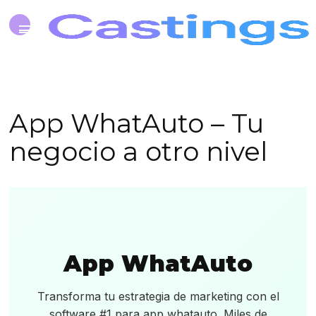
App WhatAuto – Tu
negocio a otro nivel
App WhatAuto
Transforma tu estrategia de marketing con el
software #1 para app whatauto. Miles de