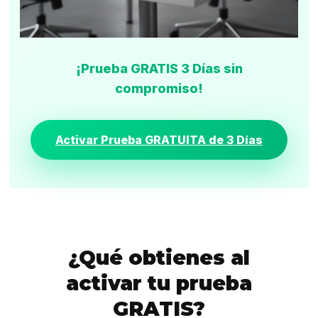
¡Prueba GRATIS 3 Días sin
compromiso!
Activar Prueba GRATUITA de 3 Días
¿Qué obtienes al
activar tu prueba
GRATIS?