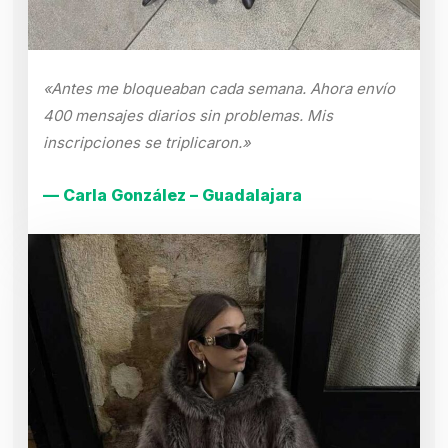
«Antes me bloqueaban cada semana. Ahora envío
400 mensajes diarios sin problemas. Mis
inscripciones se triplicaron.»
— Carla González – Guadalajara