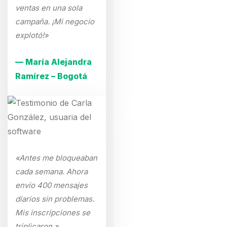
ventas en una sola
campaña. ¡Mi negocio
explotó!»
— María Alejandra
Ramírez – Bogotá
«Antes me bloqueaban
cada semana. Ahora
envío 400 mensajes
diarios sin problemas.
Mis inscripciones se
triplicaron.»