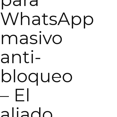
WhatsApp
masivo
anti-
bloqueo
– El
aliado