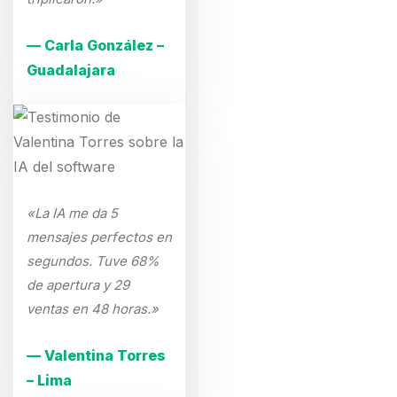
— Carla González –
Guadalajara
«La IA me da 5
mensajes perfectos en
segundos. Tuve 68%
de apertura y 29
ventas en 48 horas.»
— Valentina Torres
– Lima