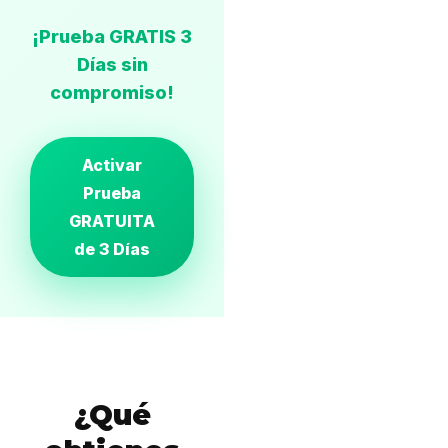
¡Prueba GRATIS 3
Días sin
compromiso!
Activar
Prueba
GRATUITA
de 3 Días
¿Qué