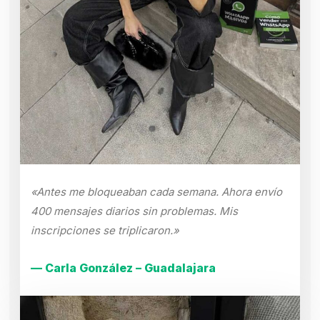
«Antes me bloqueaban cada semana. Ahora envío
400 mensajes diarios sin problemas. Mis
inscripciones se triplicaron.»
— Carla González – Guadalajara