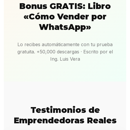
Bonus GRATIS: Libro
«Cómo Vender por
WhatsApp»
Lo recibes automáticamente con tu prueba
gratuita. +50,000 descargas · Escrito por el
Ing. Luis Vera
Testimonios de
Emprendedoras Reales