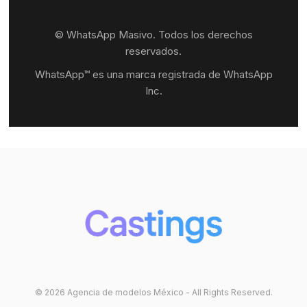
© WhatsApp Masivo. Todos los derechos
reservados.
WhatsApp™ es una marca registrada de WhatsApp
Inc.
© 2026 Agencia de modelos México - All Rights Reserved.