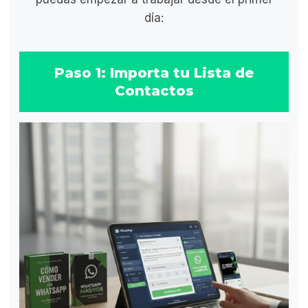
día:
Paso 1: Importa tu Lista de
Contactos