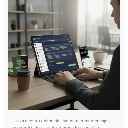
Utiliza nuestro editor intuitivo para crear mensajes
personalizados. La IA integrada te ayudará a