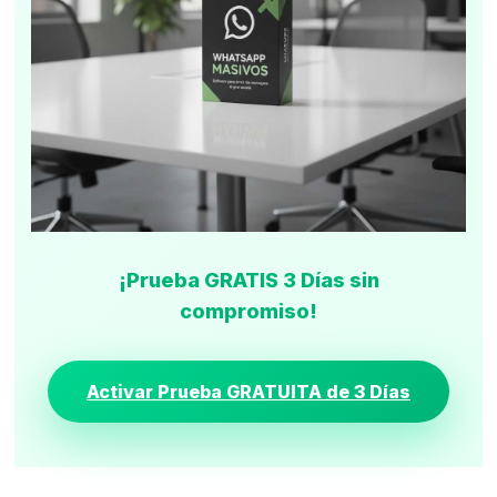
¡Prueba GRATIS 3 Días sin
compromiso!
Activar Prueba GRATUITA de 3 Días