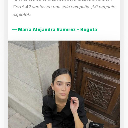
Cerré 42 ventas en una sola campaña. ¡Mi negocio
explotó!»
— María Alejandra Ramírez – Bogotá