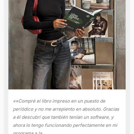
«»Compré el libro impreso en un puesto de
periódico y no me arrepiento en absoluto. Gracias
a él descubrí que también tenían un software, y
ahora lo tengo funcionando perfectamente en mi
programa.».!»