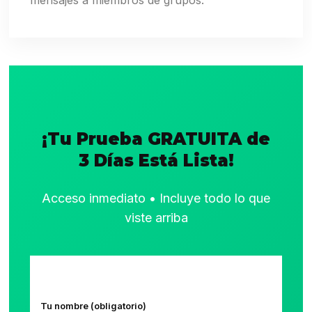
mensajes a miembros de grupos.
¡Tu Prueba GRATUITA de
3 Días Está Lista!
Acceso inmediato • Incluye todo lo que
viste arriba
Tu nombre (obligatorio)