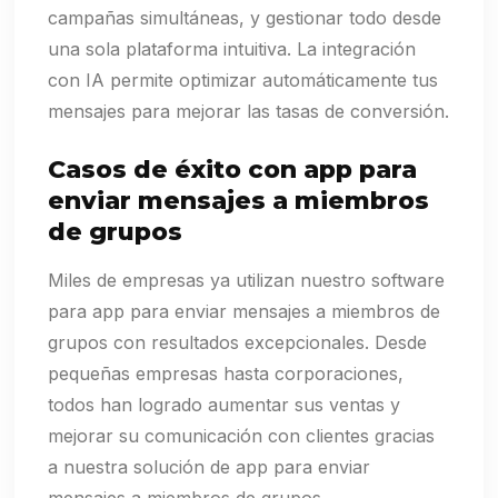
campañas simultáneas, y gestionar todo desde
una sola plataforma intuitiva. La integración
con IA permite optimizar automáticamente tus
mensajes para mejorar las tasas de conversión.
Casos de éxito con app para
enviar mensajes a miembros
de grupos
Miles de empresas ya utilizan nuestro software
para app para enviar mensajes a miembros de
grupos con resultados excepcionales. Desde
pequeñas empresas hasta corporaciones,
todos han logrado aumentar sus ventas y
mejorar su comunicación con clientes gracias
a nuestra solución de app para enviar