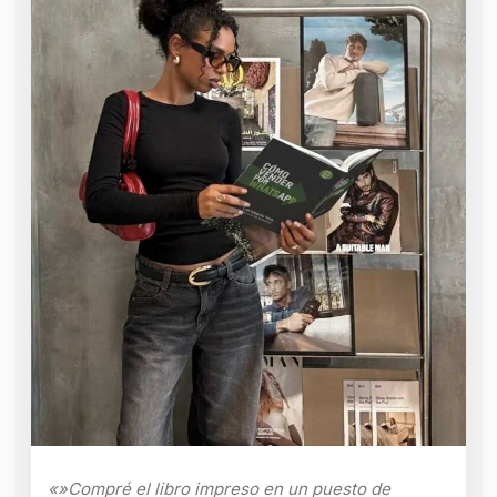
«»Compré el libro impreso en un puesto de