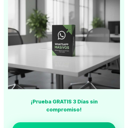
¡Prueba GRATIS 3 Días sin
compromiso!