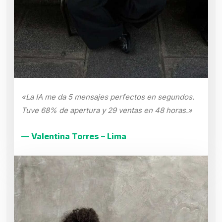
«La IA me da 5 mensajes perfectos en segundos.
Tuve 68% de apertura y 29 ventas en 48 horas.»
— Valentina Torres – Lima