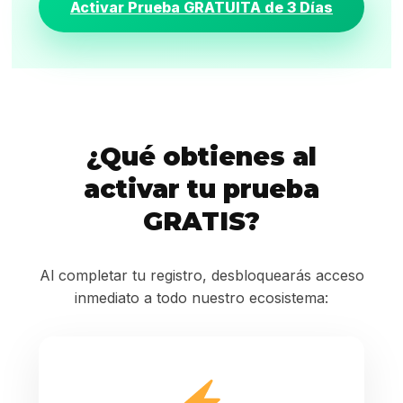
Activar Prueba GRATUITA de 3 Días
¿Qué obtienes al
activar tu prueba
GRATIS?
Al completar tu registro, desbloquearás acceso
inmediato a todo nuestro ecosistema: