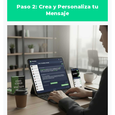
Paso 2: Crea y Personaliza tu
Mensaje