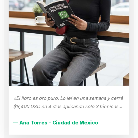
«El libro es oro puro. Lo leí en una semana y cerré
$8,400 USD en 4 días aplicando solo 3 técnicas.»
— Ana Torres – Ciudad de México