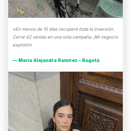
«En menos de 15 días recuperé toda la inversión.
Cerré 42 ventas en una sola campaña. ¡Mi negocio
explotó!»
— María Alejandra Ramírez – Bogotá