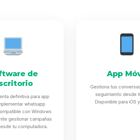
ftware de
App Móv
scritorio
Gestiona tus conversa
seguimiento desde tu
enta definitiva para app
Disponible para iOS y
mplementar whatsapp
Compatible con Windows
mite gestionar campañas
desde tu computadora.