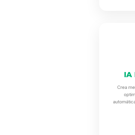
IA
Crea me
opti
automática