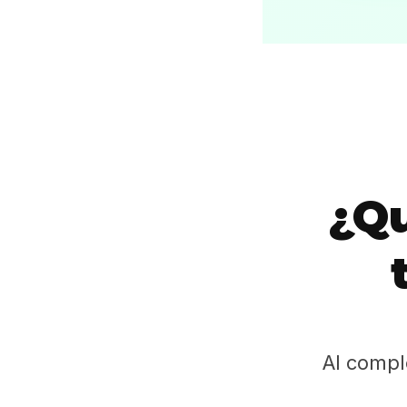
¿Qu
Al compl