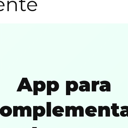
iente
App para
complementa