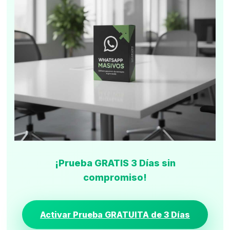
¡Prueba GRATIS 3 Días sin
compromiso!
Activar Prueba GRATUITA de 3 Días