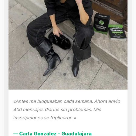
«Antes me bloqueaban cada semana. Ahora envío
400 mensajes diarios sin problemas. Mis
inscripciones se triplicaron.»
— Carla González – Guadalajara