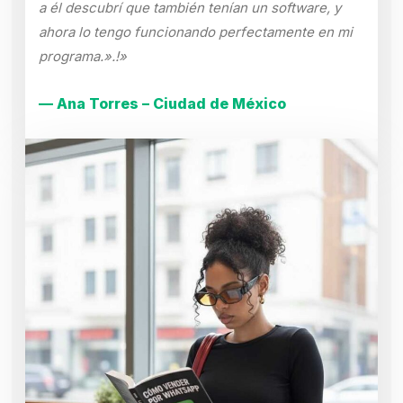
a él descubrí que también tenían un software, y
ahora lo tengo funcionando perfectamente en mi
programa.».!»
— Ana Torres – Ciudad de México