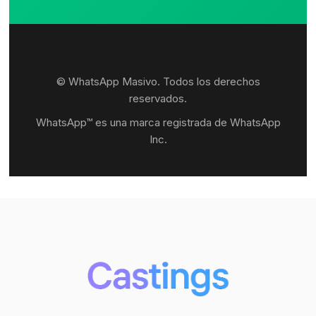
© WhatsApp Masivo. Todos los derechos
reservados.
WhatsApp™ es una marca registrada de WhatsApp
Inc.