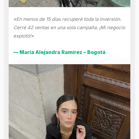
«En menos de 15 días recuperé toda la inversión.
Cerré 42 ventas en una sola campaña. ¡Mi negocio
explotó!»
— María Alejandra Ramírez – Bogotá