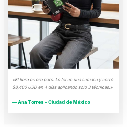
«El libro es oro puro. Lo leí en una semana y cerré
$8,400 USD en 4 días aplicando solo 3 técnicas.»
— Ana Torres – Ciudad de México