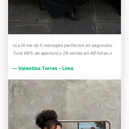
«La IA me da 5 mensajes perfectos en segundos.
Tuve 68% de apertura y 29 ventas en 48 horas.»
— Valentina Torres – Lima