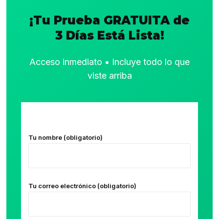
¡Tu Prueba GRATUITA de
3 Días Está Lista!
Acceso inmediato • Incluye todo lo que
viste arriba
Tu nombre (obligatorio)
Tu correo electrónico (obligatorio)