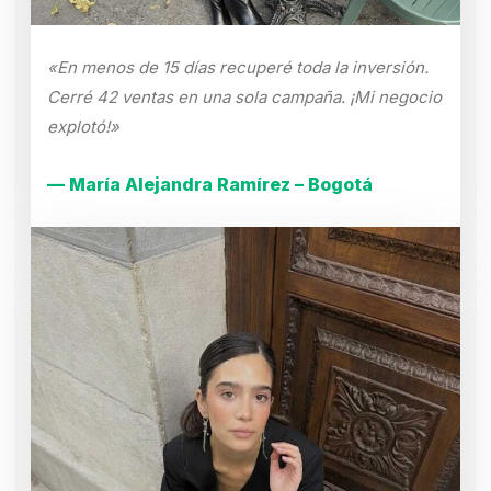
«En menos de 15 días recuperé toda la inversión.
Cerré 42 ventas en una sola campaña. ¡Mi negocio
explotó!»
— María Alejandra Ramírez – Bogotá