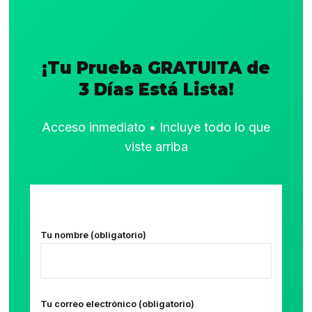
¡Tu Prueba GRATUITA de
3 Días Está Lista!
Acceso inmediato • Incluye todo lo que
viste arriba
Tu nombre (obligatorio)
Tu correo electrónico (obligatorio)