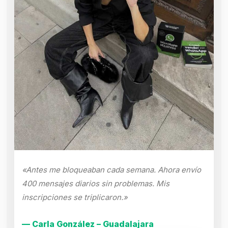
«Antes me bloqueaban cada semana. Ahora envío
400 mensajes diarios sin problemas. Mis
inscripciones se triplicaron.»
— Carla González – Guadalajara