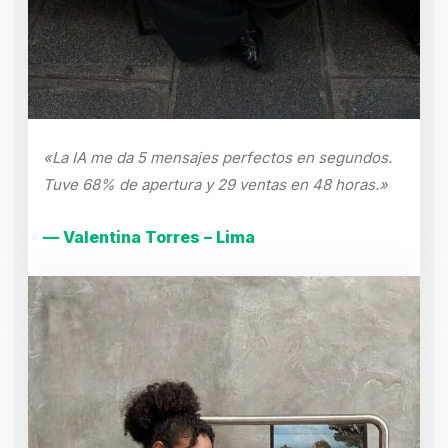
«La IA me da 5 mensajes perfectos en segundos.
Tuve 68% de apertura y 29 ventas en 48 horas.»
— Valentina Torres – Lima