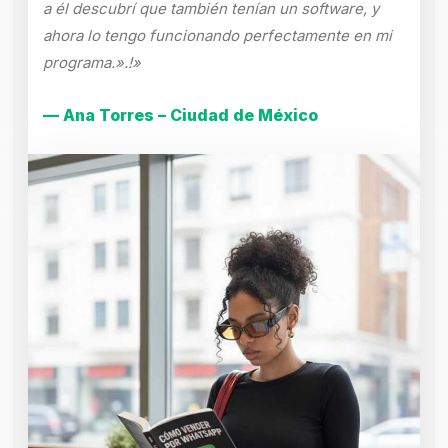
a él descubrí que también tenían un software, y
ahora lo tengo funcionando perfectamente en mi
programa.».!»
— Ana Torres – Ciudad de México