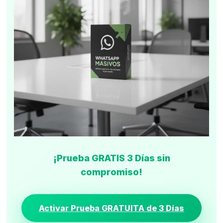
¡Prueba GRATIS 3 Días sin
compromiso!
Activar Prueba GRATUITA de 3 Días