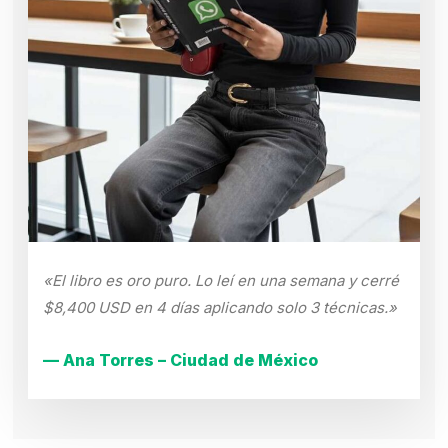
«El libro es oro puro. Lo leí en una semana y cerré
$8,400 USD en 4 días aplicando solo 3 técnicas.»
— Ana Torres – Ciudad de México