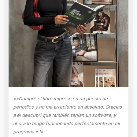
«»Compré el libro impreso en un puesto de
periódico y no me arrepiento en absoluto. Gracias
a él descubrí que también tenían un software, y
ahora lo tengo funcionando perfectamente en mi
programa.».!»