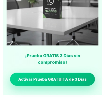
¡Prueba GRATIS 3 Días sin
compromiso!
Activar Prueba GRATUITA de 3 Días