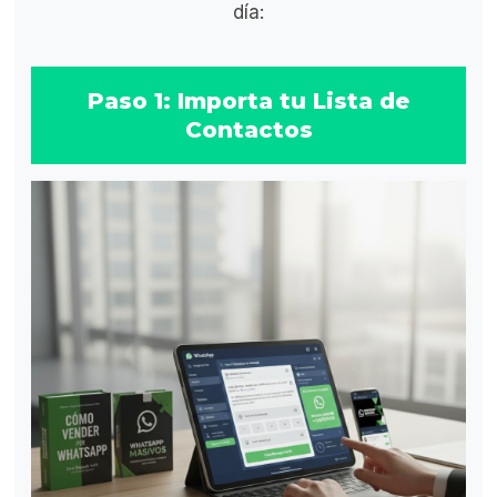
día:
Paso 1: Importa tu Lista de
Contactos