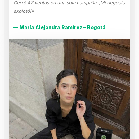
Cerré 42 ventas en una sola campaña. ¡Mi negocio
explotó!»
— María Alejandra Ramírez – Bogotá