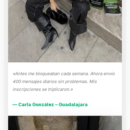
«Antes me bloqueaban cada semana. Ahora envío
400 mensajes diarios sin problemas. Mis
inscripciones se triplicaron.»
— Carla González – Guadalajara