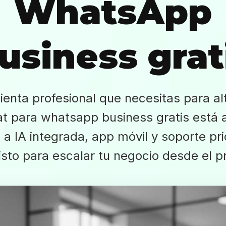
WhatsApp
usiness grat
enta profesional que necesitas para al
 para whatsapp business gratis está 
a IA integrada, app móvil y soporte prio
isto para escalar tu negocio desde el p