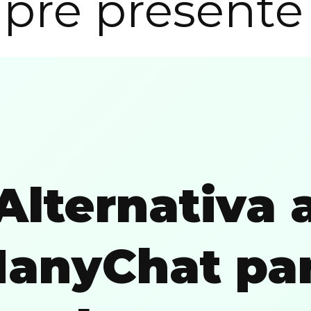
pre presente
Alternativa 
anyChat pa