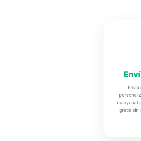
Env
Envía
personaliz
manychat 
gratis sin 