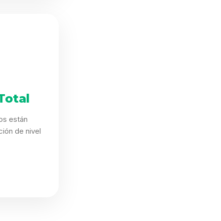
Total
os están
ión de nivel