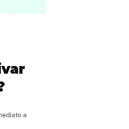
ivar
?
mediato a