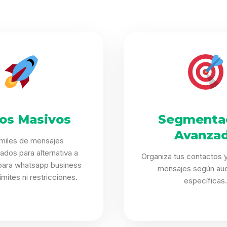
íos Masivos
Segmenta
Avanza
 miles de mensajes
ados para alternativa a
Organiza tus contactos y
para whatsapp business
mensajes según aud
límites ni restricciones.
específicas