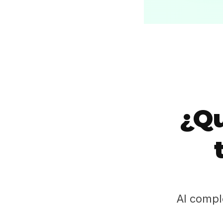
¿Qu
Al compl