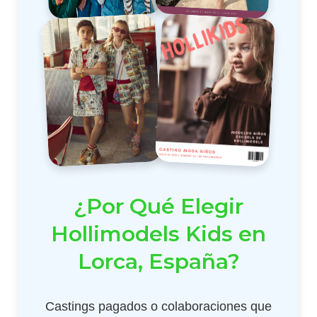
¿Por Qué Elegir
Hollimodels Kids en
Lorca, España?
Castings pagados o colaboraciones que