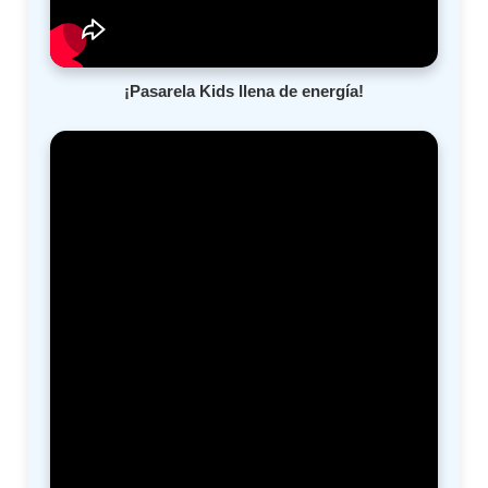
¡Pasarela Kids llena de energía!