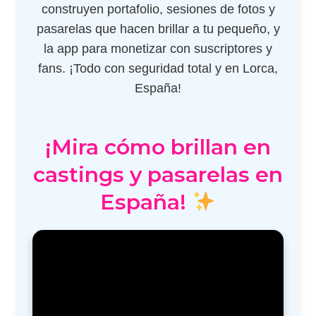
construyen portafolio, sesiones de fotos y
pasarelas que hacen brillar a tu pequeño, y
la app para monetizar con suscriptores y
fans. ¡Todo con seguridad total y en Lorca,
España!
¡Mira cómo brillan en
castings y pasarelas en
España!