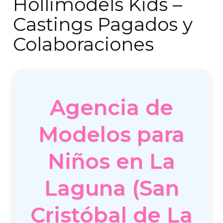
Hollimodels Kids –
Castings Pagados y
Colaboraciones
Agencia de
Modelos para
Niños en La
Laguna (San
Cristóbal de La