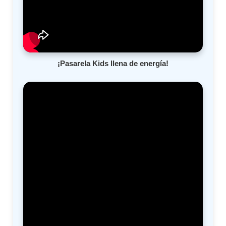
¡Pasarela Kids llena de energía!