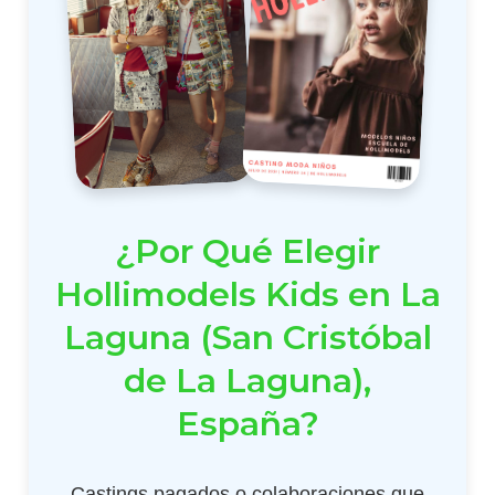
¿Por Qué Elegir
Hollimodels Kids en La
Laguna (San Cristóbal
de La Laguna),
España?
Castings pagados o colaboraciones que