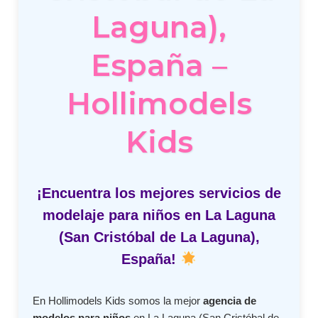
Laguna),
España –
Hollimodels
Kids
¡Encuentra los mejores servicios de
modelaje para niños en La Laguna
(San Cristóbal de La Laguna),
España!
En Hollimodels Kids somos la mejor
agencia de
modelos para niños
en La Laguna (San Cristóbal de