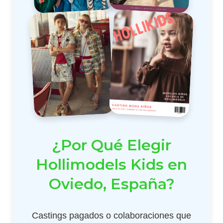
¿Por Qué Elegir
Hollimodels Kids en
Oviedo, España?
Castings pagados o colaboraciones que