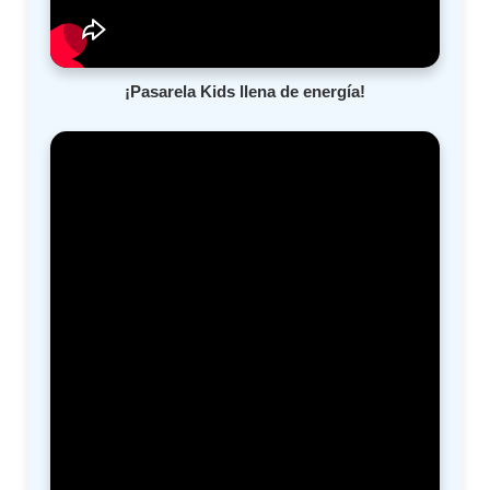
¡Pasarela Kids llena de energía!