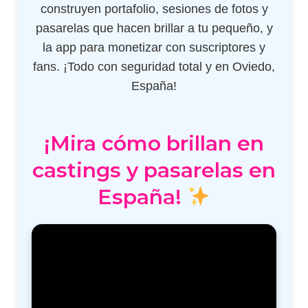
construyen portafolio, sesiones de fotos y
pasarelas que hacen brillar a tu pequeño, y
la app para monetizar con suscriptores y
fans. ¡Todo con seguridad total y en Oviedo,
España!
¡Mira cómo brillan en
castings y pasarelas en
España!