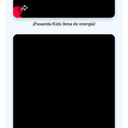
¡Pasarela Kids llena de energía!