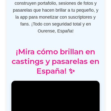
construyen portafolio, sesiones de fotos y
pasarelas que hacen brillar a tu pequeño, y
la app para monetizar con suscriptores y
fans. ¡Todo con seguridad total y en
Ourense, España!
¡Mira cómo brillan en
castings y pasarelas en
España! ✨