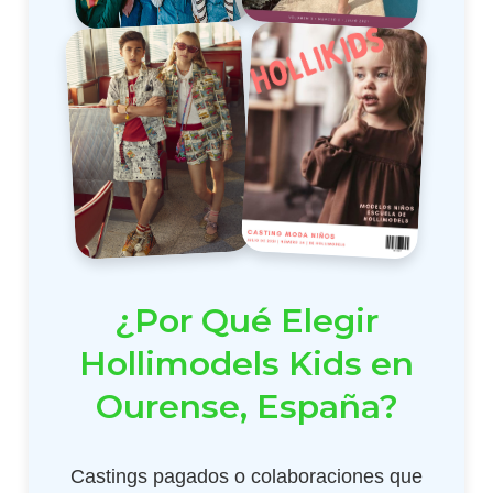
¿Por Qué Elegir
Hollimodels Kids en
Ourense, España?
Castings pagados o colaboraciones que