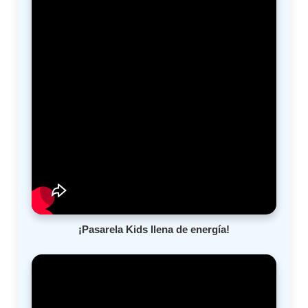
¡Pasarela Kids llena de energía!