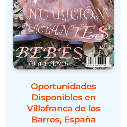
Oportunidades
Disponibles en
Villafranca de los
Barros, España