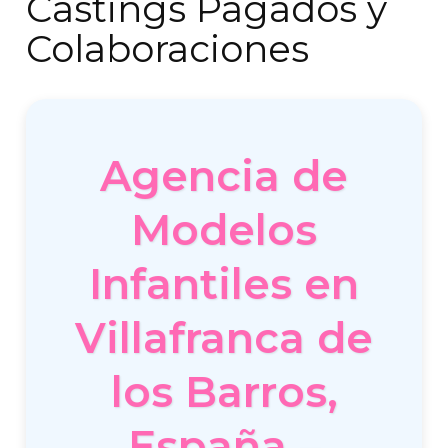
Castings Pagados y
Colaboraciones
Agencia de
Modelos
Infantiles en
Villafranca de
los Barros,
España –