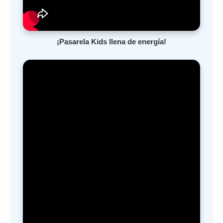
¡Pasarela Kids llena de energía!