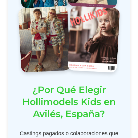
¿Por Qué Elegir
Hollimodels Kids en
Avilés, España?
Castings pagados o colaboraciones que