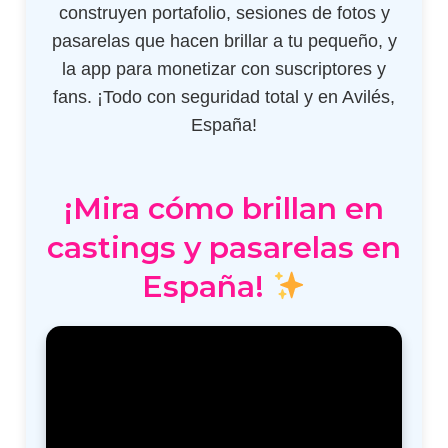
construyen portafolio, sesiones de fotos y
pasarelas que hacen brillar a tu pequeño, y
la app para monetizar con suscriptores y
fans. ¡Todo con seguridad total y en Avilés,
España!
¡Mira cómo brillan en
castings y pasarelas en
España!