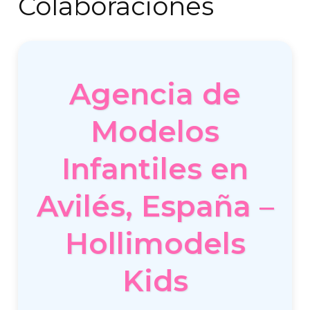
Colaboraciones
Agencia de
Modelos
Infantiles en
Avilés, España –
Hollimodels
Kids