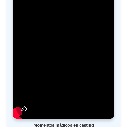
Momentos mágicos en casting