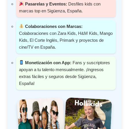
Pasarelas y Eventos:
Desfiles kids con
marcas top en Sigüenza, España.
Colaboraciones con Marcas:
Colaboraciones con Zara Kids, H&M Kids, Mango
Kids, El Corte Inglés, Primark y proyectos de
cine/TV en España.
Monetización con App:
Fans y suscriptores
apoyan a tu talento mensualmente. ¡Ingresos
extras fáciles y seguros desde Sigüenza,
España!