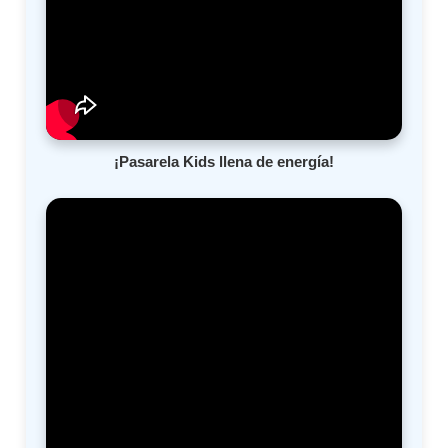
¡Pasarela Kids llena de energía!