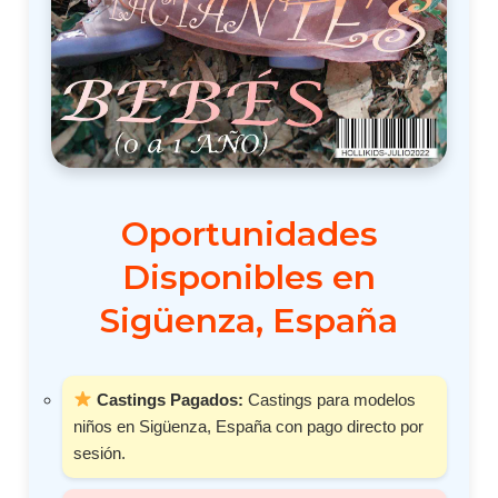
Oportunidades
Disponibles en
Sigüenza, España
Castings Pagados:
Castings para modelos
niños en Sigüenza, España con pago directo por
sesión.