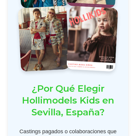
¿Por Qué Elegir
Hollimodels Kids en
Sevilla, España?
Castings pagados o colaboraciones que