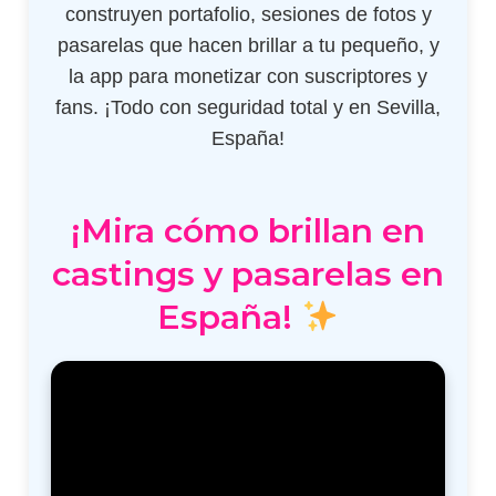
construyen portafolio, sesiones de fotos y
pasarelas que hacen brillar a tu pequeño, y
la app para monetizar con suscriptores y
fans. ¡Todo con seguridad total y en Sevilla,
España!
¡Mira cómo brillan en
castings y pasarelas en
España!