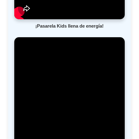
¡Pasarela Kids llena de energía!