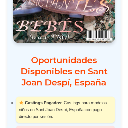
Oportunidades
Disponibles en Sant
Joan Despí, España
Castings Pagados:
Castings para modelos
niños en Sant Joan Despí, España con pago
directo por sesión.