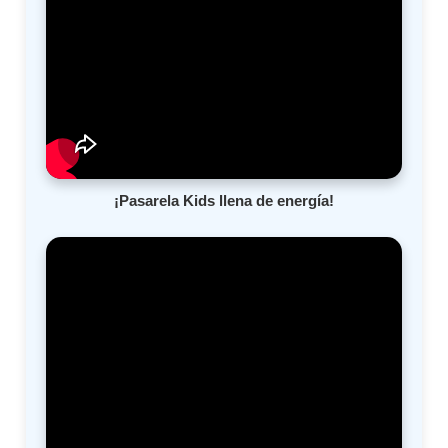
¡Pasarela Kids llena de energía!