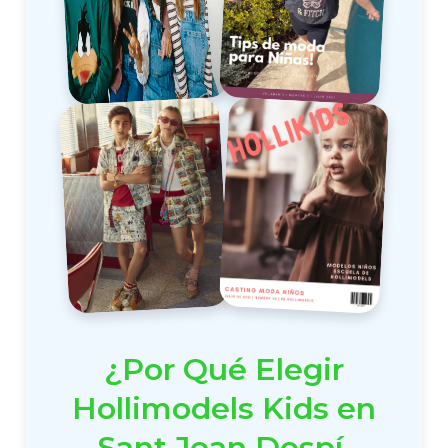
¿Por Qué Elegir
Hollimodels Kids en
Sant Joan Despí,