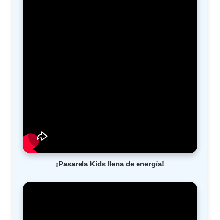
¡Pasarela Kids llena de energía!