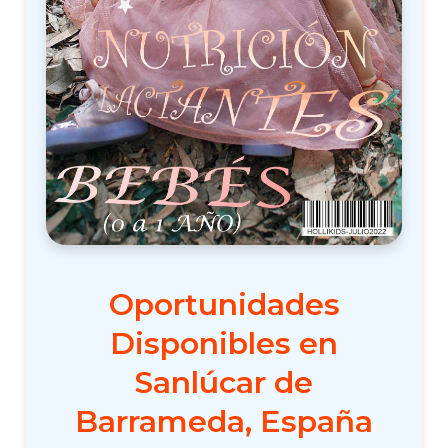
Oportunidades
Disponibles en
Sanlúcar de
Barrameda, España