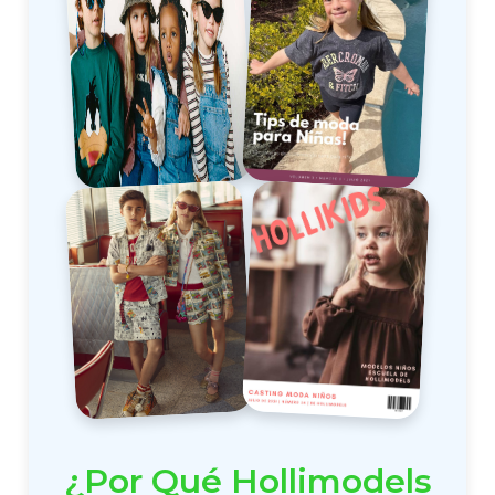
¿Por Qué Hollimodels