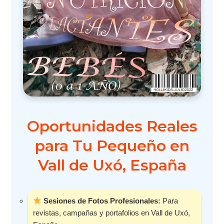
Oportunidades Reales
para Tu Pequeño en
Vall de Uxó, España
Sesiones de Fotos Profesionales:
Para
revistas, campañas y portafolios en Vall de Uxó,