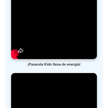
¡Pasarela Kids llena de energía!