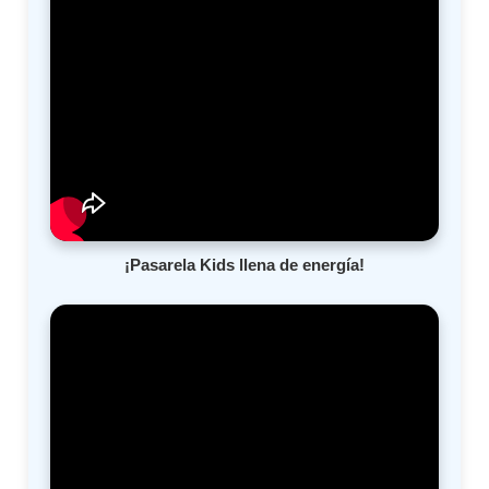
¡Pasarela Kids llena de energía!