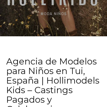
Agencia de Modelos
para Niños en Tui,
España | Hollimodels
Kids – Castings
Pagados y