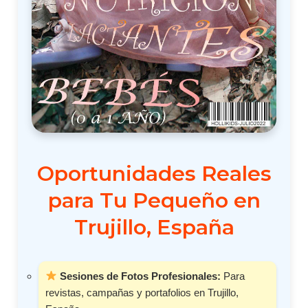
Oportunidades Reales
para Tu Pequeño en
Trujillo, España
Sesiones de Fotos Profesionales:
Para
revistas, campañas y portafolios en Trujillo,