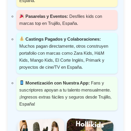
España.
Pasarelas y Eventos:
Desfiles kids con
marcas top en Trujillo, España.
Castings Pagados y Colaboraciones:
Muchos pagan directamente, otros construyen
portafolio con marcas como Zara Kids, H&M
Kids, Mango Kids, El Corte Inglés, Primark y
proyectos de cine/TV en España.
Monetización con Nuestra App:
Fans y
suscriptores apoyan a tu talento mensualmente.
¡Ingresos extras fáciles y seguros desde Trujillo,
España!