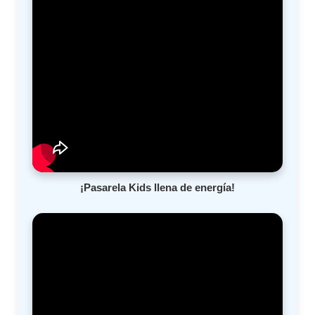
¡Pasarela Kids llena de energía!