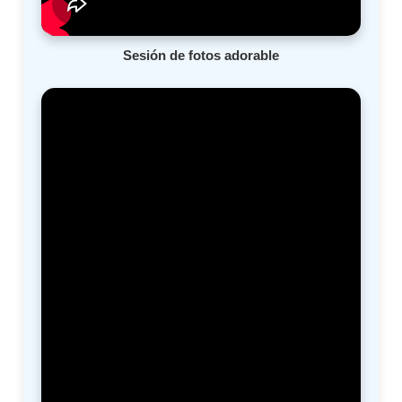
Sesión de fotos adorable