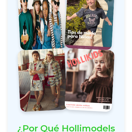
¿Por Qué Hollimodels