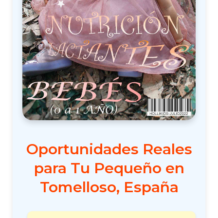
Oportunidades Reales
para Tu Pequeño en
Tomelloso, España