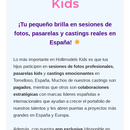
Kids
¡Tu pequeño brilla en sesiones de
fotos, pasarelas y castings reales en
España!
Lo más importante en Hollimodels Kids es que tus
hijos participen en
sesiones de fotos profesionales
,
pasarelas kids
y
castings emocionantes
en
Tomelloso, España. Muchos de nuestros castings son
pagados
, mientras que otros son
colaboraciones
estratégicas
con marcas líderes españolas e
internacionales que ayudan a crecer el portafolio de
nuestros talentos y les abren puertas a proyectos más
grandes en España y Europa.
Además, con nuestra
app exclusiva
(disponible en