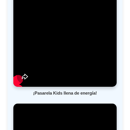
¡Pasarela Kids llena de energía!