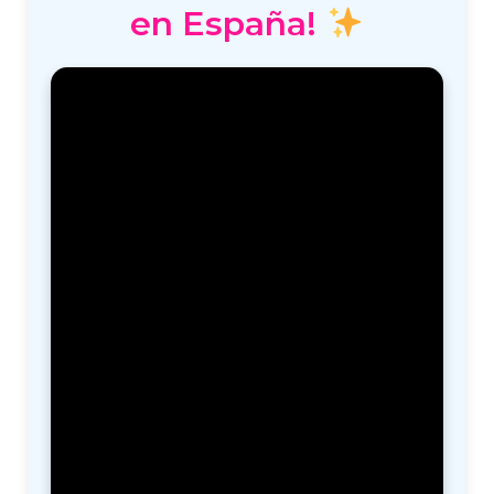
en España!