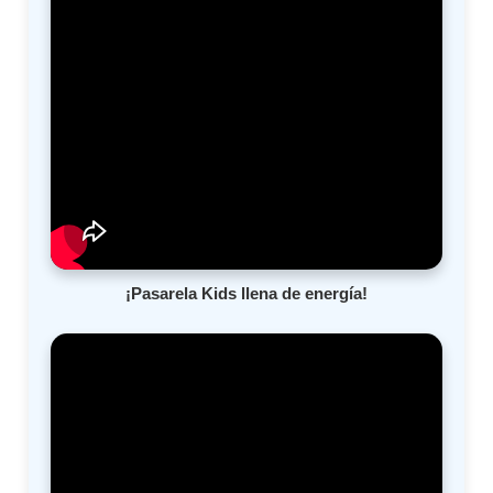
¡Pasarela Kids llena de energía!