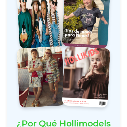
¿Por Qué Hollimodels