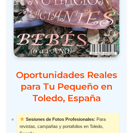
Oportunidades Reales
para Tu Pequeño en
Toledo, España
Sesiones de Fotos Profesionales:
Para
revistas, campañas y portafolios en Toledo,