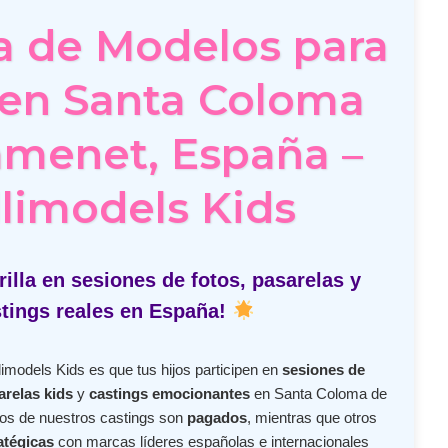
a de Modelos para
 en Santa Coloma
amenet, España –
limodels Kids
illa en sesiones de fotos, pasarelas y
tings reales en España!
imodels Kids es que tus hijos participen en
sesiones de
arelas kids
y
castings emocionantes
en Santa Coloma de
s de nuestros castings son
pagados
, mientras que otros
atégicas
con marcas líderes españolas e internacionales