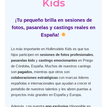
Kids
¡Tu pequeño brilla en sesiones de
fotos, pasarelas y castings reales en
España!
Lo más importante en Hollimodels Kids es que tus
hijos participen en
sesiones de fotos profesionales
,
pasarelas kids
y
castings emocionantes
en Priego
de Córdoba, España. Muchos de nuestros castings
son
pagados
, mientras que otros son
colaboraciones estratégicas
con marcas líderes
españolas e internacionales que ayudan a crecer el
portafolio de nuestros talentos y les abren puertas a
proyectos más grandes en España y Europa.
Además, con nuestra
app exclusiva
(disponible en