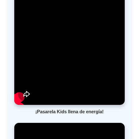
¡Pasarela Kids llena de energía!