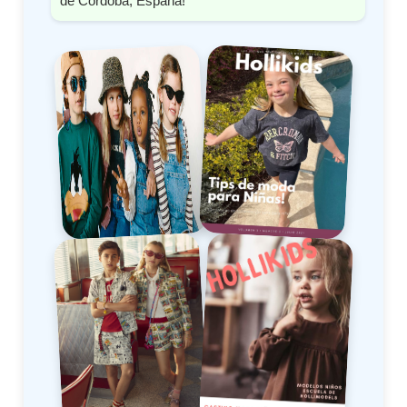
de Córdoba, España!