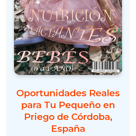
Oportunidades Reales
para Tu Pequeño en
Priego de Córdoba,
España