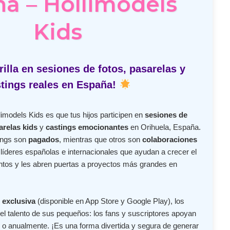
a – Hollimodels
Kids
illa en sesiones de fotos, pasarelas y
tings reales en España!
imodels Kids es que tus hijos participen en
sesiones de
arelas kids
y
castings emocionantes
en Orihuela, España.
ings son
pagados
, mientras que otros son
colaboraciones
íderes españolas e internacionales que ayudan a crecer el
lentos y les abren puertas a proyectos más grandes en
 exclusiva
(disponible en App Store y Google Play), los
l talento de sus pequeños: los fans y suscriptores apoyan
o anualmente. ¡Es una forma divertida y segura de generar