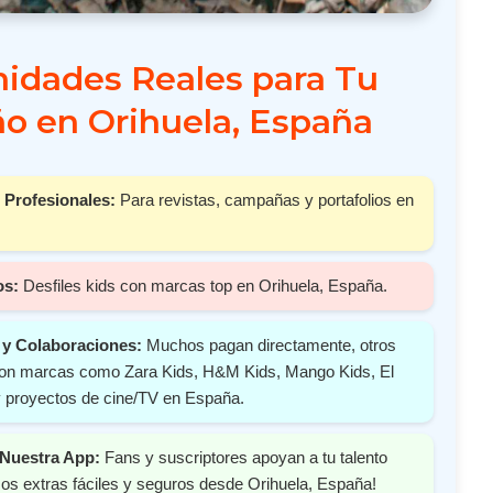
idades Reales para Tu
o en Orihuela, España
 Profesionales:
Para revistas, campañas y portafolios en
os:
Desfiles kids con marcas top en Orihuela, España.
y Colaboraciones:
Muchos pagan directamente, otros
 con marcas como Zara Kids, H&M Kids, Mango Kids, El
y proyectos de cine/TV en España.
Nuestra App:
Fans y suscriptores apoyan a tu talento
s extras fáciles y seguros desde Orihuela, España!