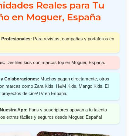
idades Reales para Tu
o en Moguer, España
 Profesionales:
Para revistas, campañas y portafolios en
os:
Desfiles kids con marcas top en Moguer, España.
y Colaboraciones:
Muchos pagan directamente, otros
 con marcas como Zara Kids, H&M Kids, Mango Kids, El
y proyectos de cine/TV en España.
Nuestra App:
Fans y suscriptores apoyan a tu talento
os extras fáciles y seguros desde Moguer, España!