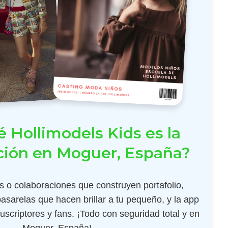
 Hollimodels Kids es la
ción en Moguer, España?
 o colaboraciones que construyen portafolio,
pasarelas que hacen brillar a tu pequeño, y la app
scriptores y fans. ¡Todo con seguridad total y en