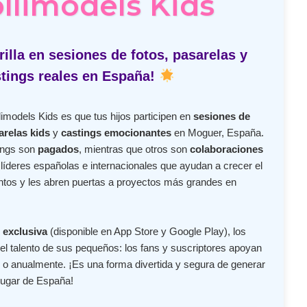
ollimodels Kids
illa en sesiones de fotos, pasarelas y
tings reales en España!
imodels Kids es que tus hijos participen en
sesiones de
arelas kids
y
castings emocionantes
en Moguer, España.
ings son
pagados
, mientras que otros son
colaboraciones
íderes españolas e internacionales que ayudan a crecer el
lentos y les abren puertas a proyectos más grandes en
 exclusiva
(disponible en App Store y Google Play), los
l talento de sus pequeños: los fans y suscriptores apoyan
o anualmente. ¡Es una forma divertida y segura de generar
lugar de España!