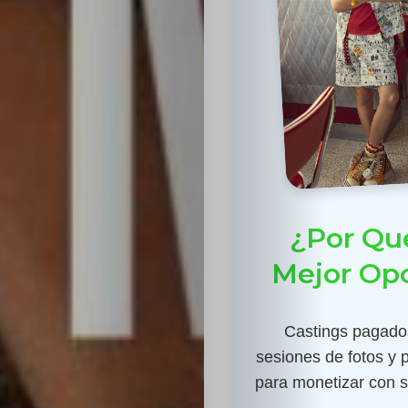
¿Por Qué
Mejor Op
Castings pagados
sesiones de fotos y 
para monetizar con su