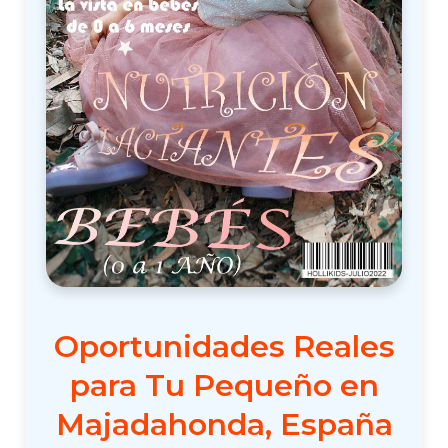
Oportunidades Reales
para Tu Pequeño en
Majadahonda, España