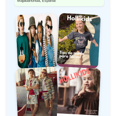
Majadahonda, España!