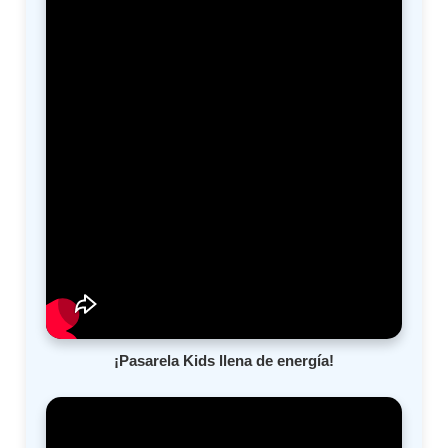
¡Pasarela Kids llena de energía!