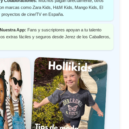
y Colaboraciones:
Muchos pagan directamente, otros
 con marcas como Zara Kids, H&M Kids, Mango Kids, El
y proyectos de cine/TV en España.
Nuestra App:
Fans y suscriptores apoyan a tu talento
s extras fáciles y seguros desde Jerez de los Caballeros,