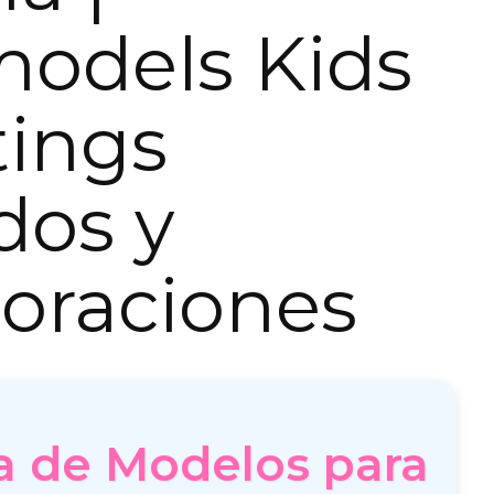
models Kids
tings
dos y
oraciones
a de Modelos para