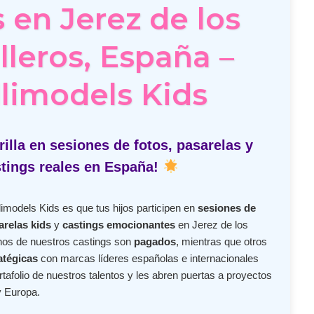
 en Jerez de los
lleros, España –
limodels Kids
illa en sesiones de fotos, pasarelas y
tings reales en España!
imodels Kids es que tus hijos participen en
sesiones de
arelas kids
y
castings emocionantes
en Jerez de los
os de nuestros castings son
pagados
, mientras que otros
atégicas
con marcas líderes españolas e internacionales
tafolio de nuestros talentos y les abren puertas a proyectos
 Europa.