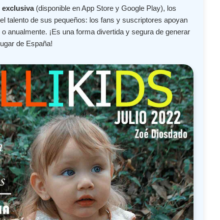
 exclusiva
(disponible en App Store y Google Play), los
l talento de sus pequeños: los fans y suscriptores apoyan
o anualmente. ¡Es una forma divertida y segura de generar
lugar de España!