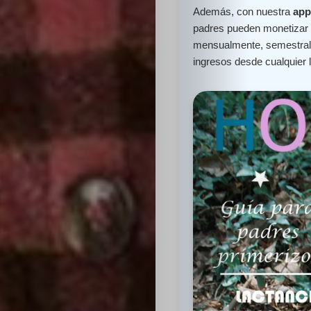
Además, con nuestra
app
padres pueden monetizar e
mensualmente, semestral 
ingresos desde cualquier 