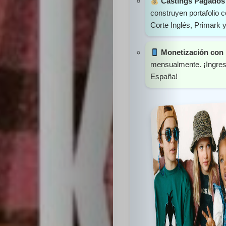
Castings Pagados 
construyen portafolio
Corte Inglés, Primark 
Monetización con 
mensualmente. ¡Ingreso
España!