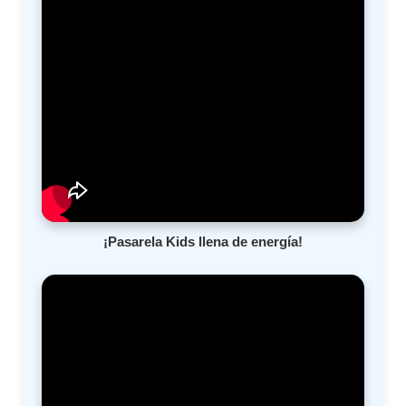
¡Pasarela Kids llena de energía!