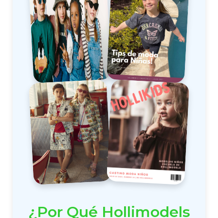
¿Por Qué Hollimodels