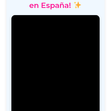
en España!