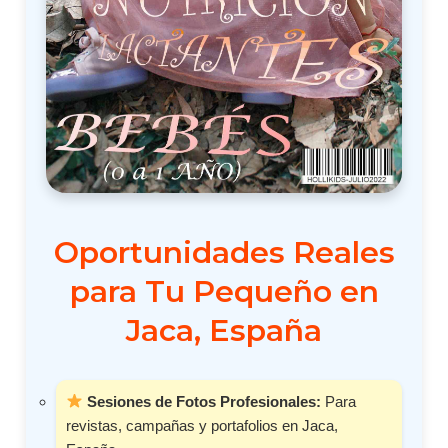
Oportunidades Reales
para Tu Pequeño en
Jaca, España
Sesiones de Fotos Profesionales:
Para
revistas, campañas y portafolios en Jaca,