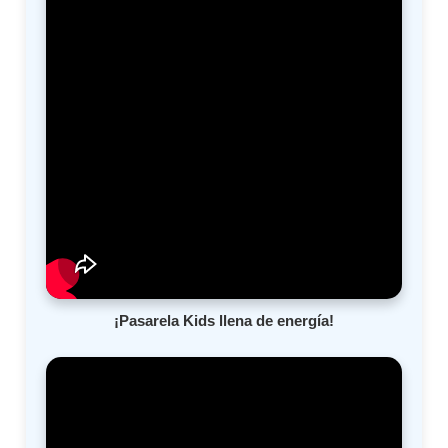
¡Pasarela Kids llena de energía!