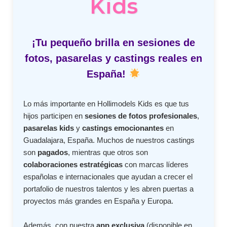
Kids
¡Tu pequeño brilla en sesiones de
fotos, pasarelas y castings reales en
España!
Lo más importante en Hollimodels Kids es que tus
hijos participen en
sesiones de fotos profesionales
,
pasarelas kids
y
castings emocionantes
en
Guadalajara, España. Muchos de nuestros castings
son
pagados
, mientras que otros son
colaboraciones estratégicas
con marcas líderes
españolas e internacionales que ayudan a crecer el
portafolio de nuestros talentos y les abren puertas a
proyectos más grandes en España y Europa.
Además, con nuestra
app exclusiva
(disponible en