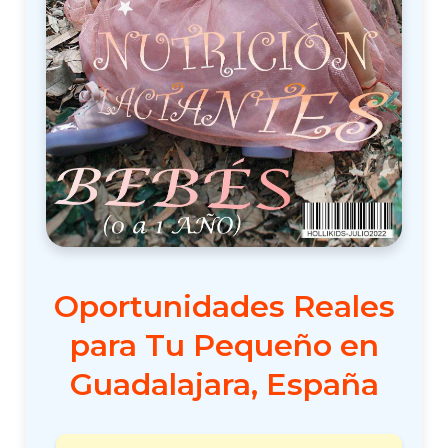
Oportunidades Reales
para Tu Pequeño en
Guadalajara, España