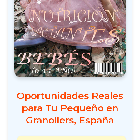
Oportunidades Reales
para Tu Pequeño en
Granollers, España