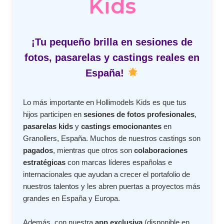
Kids
¡Tu pequeño brilla en sesiones de
fotos, pasarelas y castings reales en
España!
Lo más importante en Hollimodels Kids es que tus
hijos participen en
sesiones de fotos profesionales
,
pasarelas kids
y
castings emocionantes
en
Granollers, España. Muchos de nuestros castings son
pagados
, mientras que otros son
colaboraciones
estratégicas
con marcas líderes españolas e
internacionales que ayudan a crecer el portafolio de
nuestros talentos y les abren puertas a proyectos más
grandes en España y Europa.
Además, con nuestra
app exclusiva
(disponible en