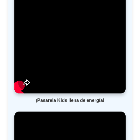
¡Pasarela Kids llena de energía!