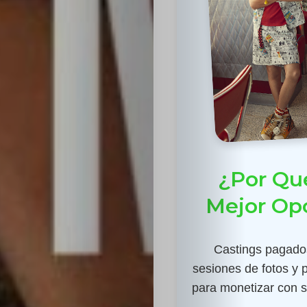
¿Por Qué
Mejor Opc
Castings pagados
sesiones de fotos y 
para monetizar con su