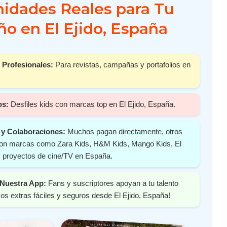
idades Reales para Tu
o en El Ejido, España
 Profesionales:
Para revistas, campañas y portafolios en
os:
Desfiles kids con marcas top en El Ejido, España.
y Colaboraciones:
Muchos pagan directamente, otros
 con marcas como Zara Kids, H&M Kids, Mango Kids, El
y proyectos de cine/TV en España.
Nuestra App:
Fans y suscriptores apoyan a tu talento
s extras fáciles y seguros desde El Ejido, España!