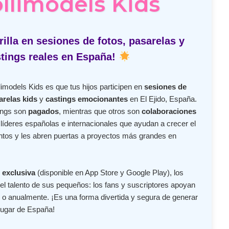
ollimodels Kids
illa en sesiones de fotos, pasarelas y
tings reales en España!
imodels Kids es que tus hijos participen en
sesiones de
arelas kids
y
castings emocionantes
en El Ejido, España.
ings son
pagados
, mientras que otros son
colaboraciones
íderes españolas e internacionales que ayudan a crecer el
lentos y les abren puertas a proyectos más grandes en
 exclusiva
(disponible en App Store y Google Play), los
l talento de sus pequeños: los fans y suscriptores apoyan
o anualmente. ¡Es una forma divertida y segura de generar
lugar de España!