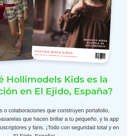
 Hollimodels Kids es la
ión en El Ejido, España?
 o colaboraciones que construyen portafolio,
pasarelas que hacen brillar a tu pequeño, y la app
scriptores y fans. ¡Todo con seguridad total y en